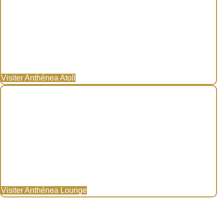
Visiter Anthénea Atoll
Visiter Anthénea Lounge