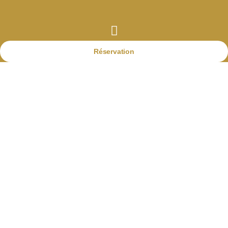
Réservation
ANTHÉNEA Modèles