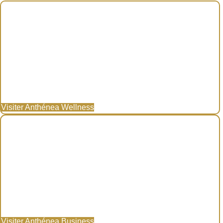
Visiter Anthénea Wellness
Visiter Anthénea Business