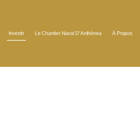
Investir
Le Chantier Naval D’Anthénea
À Propos