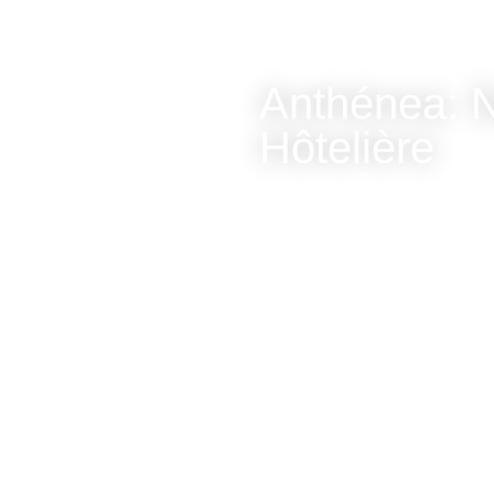
Anthénea: 
Hôtelière ​