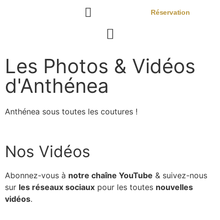
Réservation
Le Chantier Naval D’Anthénea
Les Photos & Vidéos
d'Anthénea
Anthénea sous toutes les coutures !
Nos Vidéos
Abonnez-vous à
notre chaîne YouTube
& suivez-nous
sur
les réseaux sociaux
pour les toutes
nouvelles
vidéos
.