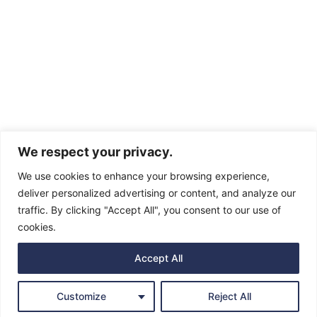
We respect your privacy.
Anthénea © All rights reserved - Created by Studio Good
We use cookies to enhance your browsing experience,
deliver personalized advertising or content, and analyze our
traffic. By clicking "Accept All", you consent to our use of
cookies.
Powered by
Translate
Accept All
Customize
Reject All
Translate »