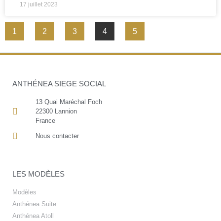
17 juillet 2023
1
2
3
4
5
ANTHÉNEA SIEGE SOCIAL
13 Quai Maréchal Foch
22300 Lannion
France
Nous contacter
LES MODÈLES
Modèles
Anthénea Suite
Anthénea Atoll