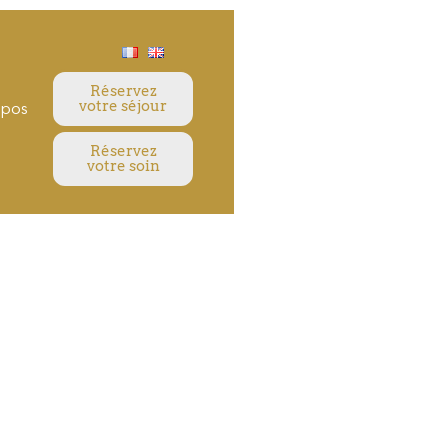
Réservez
votre séjour
opos
Réservez
votre soin