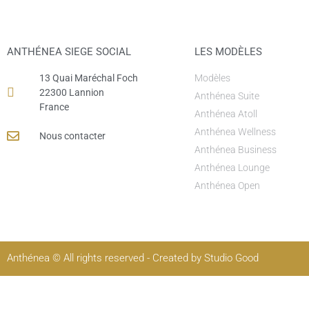
ANTHÉNEA SIEGE SOCIAL
LES MODÈLES
13 Quai Maréchal Foch
Modèles
22300 Lannion
Anthénea Suite
France
Anthénea Atoll
Anthénea Wellness
Nous contacter
Anthénea Business
Anthénea Lounge
Anthénea Open
Anthénea © All rights reserved - Created by Studio Good