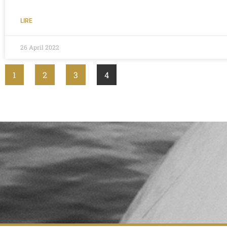
LIRE
26 April 2022
1
2
3
4