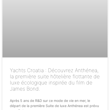
Yachts Croatia : Découvrez Anthénea,
la première suite hôtelière flottante de
luxe écologique inspirée du film de
James Bond.
Après 5 ans de R&D sur ce mode de vie en mer, le
départ de la première Suite de luxe Anthénea est prévu