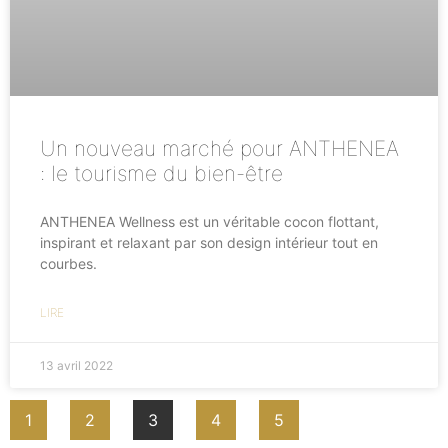
Un nouveau marché pour ANTHENEA
: le tourisme du bien-être
ANTHENEA Wellness est un véritable cocon flottant,
inspirant et relaxant par son design intérieur tout en
courbes.
LIRE
13 avril 2022
1
2
3
4
5