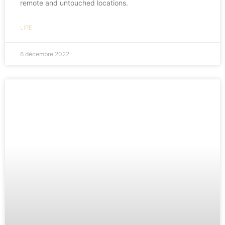
remote and untouched locations.
LIRE
6 décembre 2022