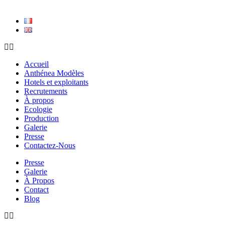
Accueil
Anthénea Modèles
Hotels et exploitants
Recrutements
À propos
Ecologie
Production
Galerie
Presse
Contactez-Nous
Presse
Galerie
À Propos
Contact
Blog