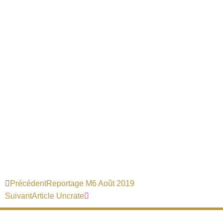
Précédent
Reportage M6 Août 2019
Suivant
Article Uncrate