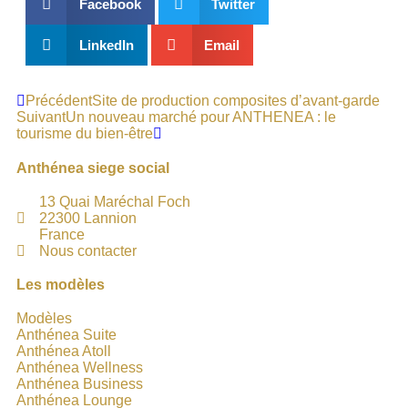
Facebook
Twitter
LinkedIn
Email
Précédent
Site de production composites d’avant-garde
Suivant
Un nouveau marché pour ANTHENEA : le
tourisme du bien-être
Anthénea siege social
13 Quai Maréchal Foch
22300 Lannion
France
Nous contacter
Les modèles
Modèles
Anthénea Suite
Anthénea Atoll
Anthénea Wellness
Anthénea Business
Anthénea Lounge