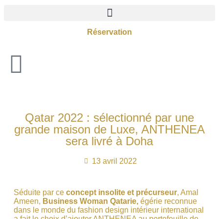
Réservation
Qatar 2022 : sélectionné par une
grande maison de Luxe, ANTHENEA
sera livré à Doha
13 avril 2022
Séduite par ce
concept insolite et précurseur
, Amal
Ameen,
Business Woman Qatarie,
égérie reconnue
dans le monde du fashion design intérieur international
a fait le choix d’ajouter
ANTHENEA
au portefeuille de