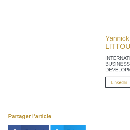
Yannick
LITTO
INTERNAT
BUSINESS
DEVELOP
LinkedIn
Partager l'article