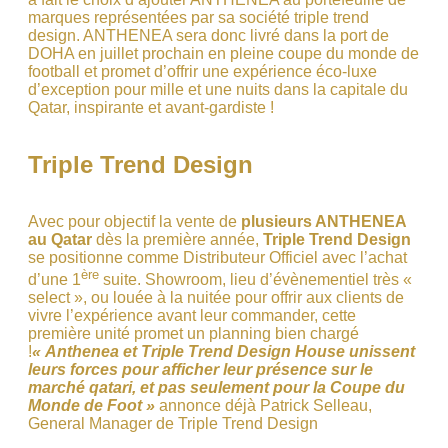
marques représentées par sa société triple trend
design.
ANTHENEA
sera donc livré dans la port de
DOHA en juillet prochain en pleine coupe du monde de
football et promet d’offrir une expérience éco-luxe
d’exception pour mille et une nuits dans la capitale du
Qatar, inspirante et avant-gardiste !
Triple Trend Design
Avec pour objectif la vente de
plusieurs
ANTHENEA
au Qatar
dès la première année,
Triple Trend Design
se positionne comme Distributeur Officiel avec l’achat
ère
d’une 1
suite. Showroom, lieu d’évènementiel très «
select », ou louée à la nuitée pour offrir aux clients de
vivre l’expérience avant leur commander, cette
première unité promet un planning bien chargé
!
« Anthenea et Triple Trend Design House unissent
leurs forces pour afficher leur présence sur le
marché qatari, et pas seulement pour la Coupe du
Monde de Foot »
annonce déjà
Patrick Selleau,
General Manager de Triple Trend Design