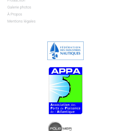
Production
Galerie photos
À Propos
Mentions légales