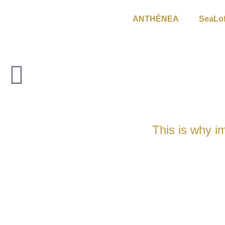
ANTHÉNEA
SeaLof
This is why i